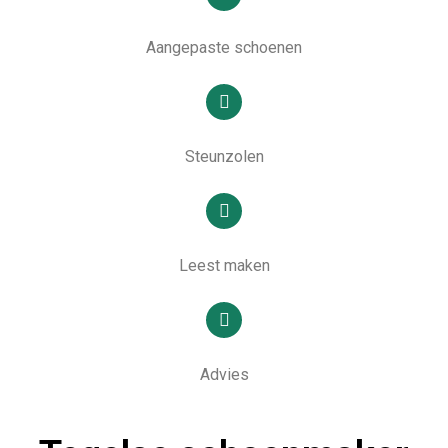
Aangepaste schoenen
Steunzolen
Leest maken
Advies