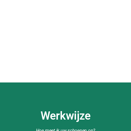
Werkwijze
Hoe meet ik uw schoenen op?