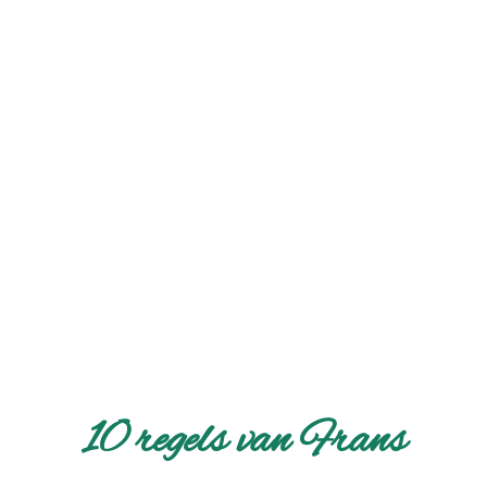
10 regels van Frans