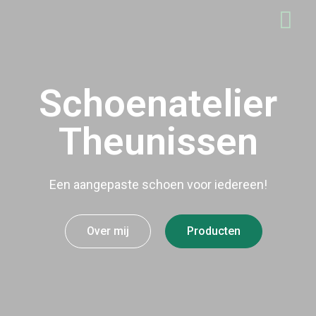
Schoenatelier
Theunissen
Een aangepaste schoen voor iedereen!
Over mij
Producten