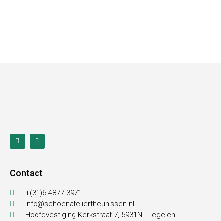
Contact
+(31)6 4877 3971
info@schoenateliertheunissen.nl
Hoofdvestiging Kerkstraat 7, 5931NL Tegelen